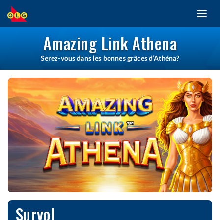
Toggl
ALLER
navig
AU
CONTENU
Amazing Link Athena
PRINCIPAL
Serez-vous dans les bonnes grâces d’Athéna?
Survol