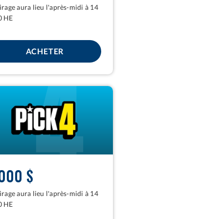
tirage aura lieu l'après-midi à 14
0 HE
POUR DAILY KENO
ACHETER
 000 $
tirage aura lieu l'après-midi à 14
0 HE