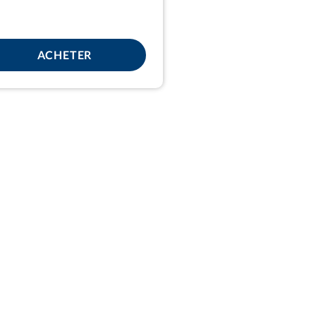
POUR PICK 4
ACHETER