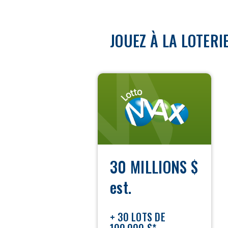
JOUEZ À LA LOTERI
LOTTO
MAX
30 MILLIONS $
est.
+ 30 LOTS DE
100 000 $*