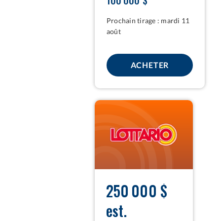
Prochain tirage : mardi 11
août
POUR LOTT
ACHETER
LOTTARIO
250 000 $
est.