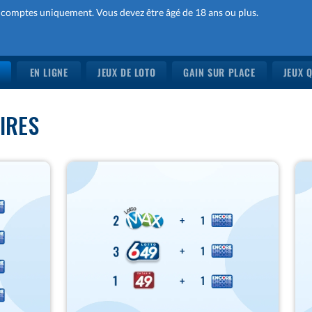
comptes uniquement. Vous devez être âgé de 18 ans ou plus.
S
EN LIGNE
JEUX DE LOTO
GAIN SUR PLACE
JEUX 
IRES
25
10
$
$