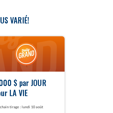
US VARIÉ!
D
 000 $ par JOUR
our LA VIE
chain tirage : lundi 10 août