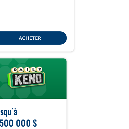
POUR DAILY GRAND
ACHETER
usqu’à
 500 000 $