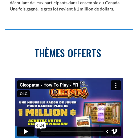
découlant de jeux participants dans l’ensemble du Canada.
Une fois gagné, le gros lot revient à 1 million de dollars.
THÈMES OFFERTS