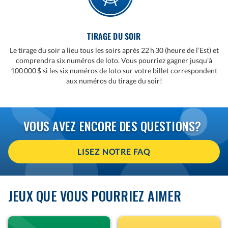
TIRAGE DU SOIR
Le tirage du soir a lieu tous les soirs après 22 h 30 (heure de l’Est) et
comprendra six numéros de loto. Vous pourriez gagner jusqu’à
100 000 $ si les six numéros de loto sur votre billet correspondent
aux numéros du tirage du soir!
VOUS AVEZ ENCORE DES QUESTIONS?
LISEZ NOTRE FAQ
JEUX QUE VOUS POURRIEZ AIMER