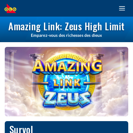
Toggl
ALLER
navig
AU
CONTENU
Amazing Link: Zeus High Limit
PRINCIPAL
Emparez-vous des richesses des dieux
Survol