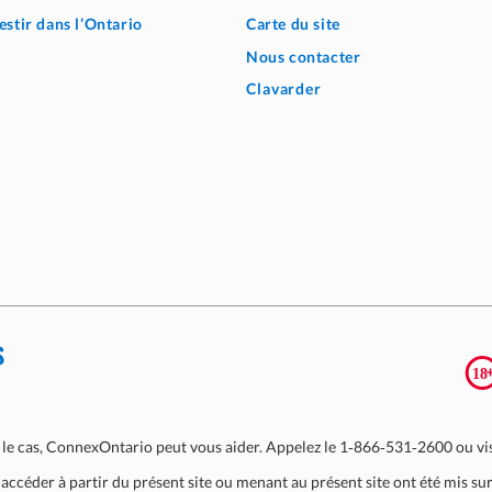
estir dans l’Ontario
Carte du site
Nous contacter
Clavarder
S
pas le cas, ConnexOntario peut vous aider. Appelez le 1‑866‑531‑2600 ou vi
ccéder à partir du présent site ou menant au présent site ont été mis su