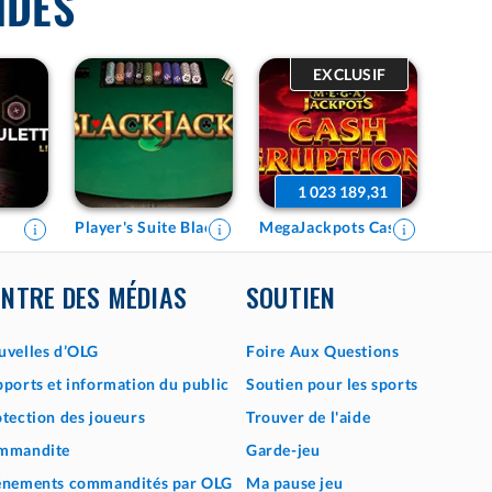
NDÉS
EXCLUSIF
1 023 189,31
$
Player's Suite Blackjack
MegaJackpots Cash Eruption
ENTRE DES MÉDIAS
SOUTIEN
uvelles d’OLG
Foire Aux Questions
ports et information du public
Soutien pour les sports
tection des joueurs
Trouver de l'aide
mmandite
Garde-jeu
énements commandités par OLG
Ma pause jeu