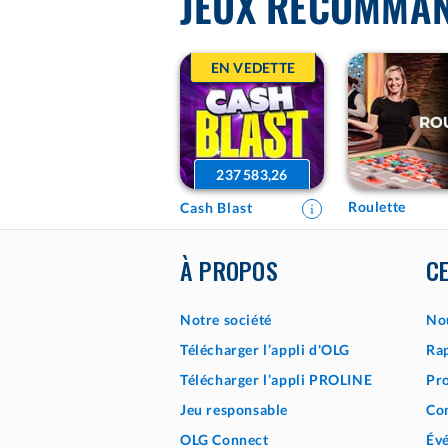
JEUX RECOMMA
EN VEDETTE
237 583,26
$
Roulette
Cash Blast
À PROPOS
C
Notre société
No
Télécharger l’appli d'OLG
Rap
Télécharger l’appli PROLINE
Pro
Jeu responsable
Co
OLG Connect
Év