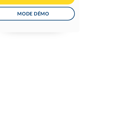
MODE DÉMO