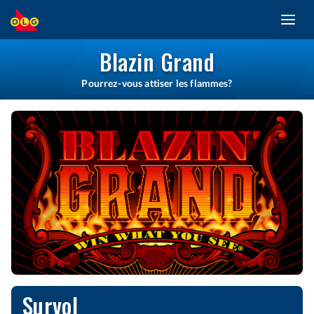
Toggl
ALLER
navig
AU
CONTENU
Blazin Grand
PRINCIPAL
Pourrez-vous attiser les flammes?
Survol