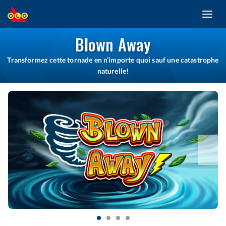
Toggl
ALLER
navig
AU
CONTENU
Blown Away
PRINCIPAL
Transformez cette tornade en n’importe quoi sauf une catastrophe
naturelle!
Précédent
Suiv
Blown
Blown
Blown
Blown