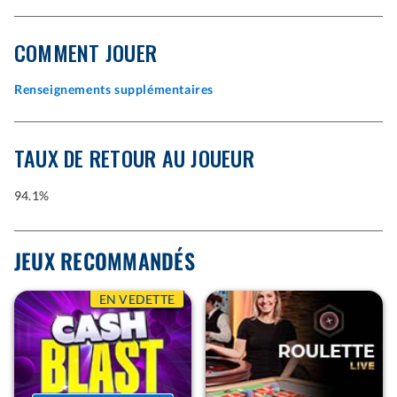
COMMENT JOUER
Renseignements supplémentaires
TAUX DE RETOUR AU JOUEUR
94.1%
JEUX RECOMMANDÉS
EN VEDETTE
casino-
En vedette, Cash Blast, Gros Lot 268 240,81 $
game-
grid-