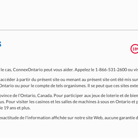
S
pas le cas, ConnexOntario peut vous aider. Appelez le 1‑866‑531‑2600 ou vi
ccéder à partir du présent site ou menant au présent site ont été mis su
ntario ou pour le compte de tels organismes. Il se peut que ces sites exter
ovince de l’Ontario, Canada. Pour participer aux jeux de loterie et de bien
s. Pour visiter les casinos et les salles de machines à sous en Ontario et 
de 19 ans et plus.
exactitude de l'information affichée sur notre site Web, aucune garantie d