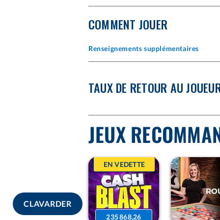
COMMENT JOUER
Renseignements supplémentaires
TAUX DE RETOUR AU JOUEU
JEUX RECOMMA
EN VEDETTE
CLAVARDER
235 868,26