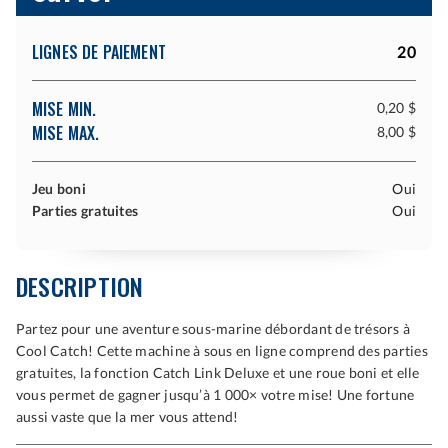
LIGNES DE PAIEMENT
20
MISE MIN.
0,20 $
MISE MAX.
8,00 $
Jeu boni
Oui
Parties gratuites
Oui
DESCRIPTION
Partez pour une aventure sous-marine débordant de trésors à
Cool Catch! Cette machine à sous en ligne comprend des parties
gratuites, la fonction Catch Link Deluxe et une roue boni et elle
vous permet de gagner jusqu’à 1 000× votre mise! Une fortune
aussi vaste que la mer vous attend!