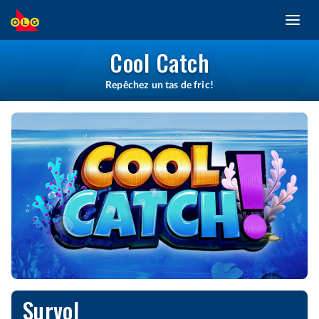
Toggl
ALLER
navig
AU
CONTENU
Cool Catch
PRINCIPAL
Repêchez un tas de fric!
Survol