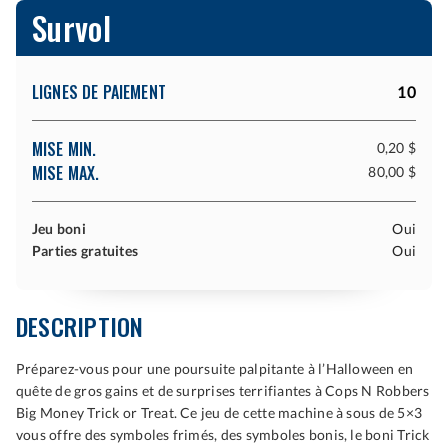
Survol
LIGNES DE PAIEMENT
10
MISE MIN.
0,20 $
MISE MAX.
80,00 $
Jeu boni
Oui
Parties gratuites
Oui
DESCRIPTION
Préparez-vous pour une poursuite palpitante à l’Halloween en
quête de gros gains et de surprises terrifiantes à Cops N Robbers
Big Money Trick or Treat. Ce jeu de cette machine à sous de 5×3
vous offre des symboles frimés, des symboles bonis, le boni Trick