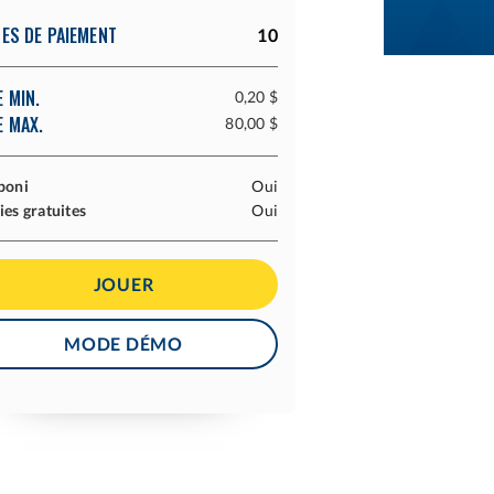
NES DE PAIEMENT
10
E MIN.
0,20 $
E MAX.
80,00 $
boni
Oui
ies gratuites
Oui
JOUER
MODE DÉMO