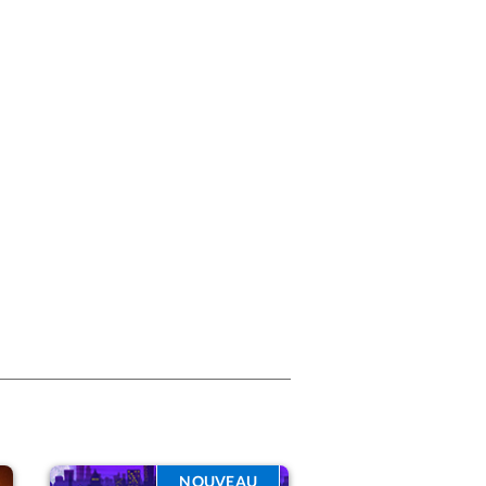
NOUVEAU