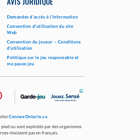
AVIS JURIDIQUE
Demandes d’accès à l'information
Convention d’utilisation du site
Web
Convention du joueur – Conditions
d'utilisation
Politique sur le jeu responsable et
ma pause jeu
sitez
ConnexOntario.ca
r pied ou sont exploités par des organismes
nes n'existent pas en français.