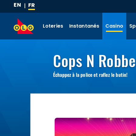
EN
FR
ALLER
(LANGUE
AU
ACTUELLE)
CONTENU
Loteries
Instantanés
Casino
Sp
PRINCIPAL
Cops N Robbe
Échappez à la police et raflez le butin!