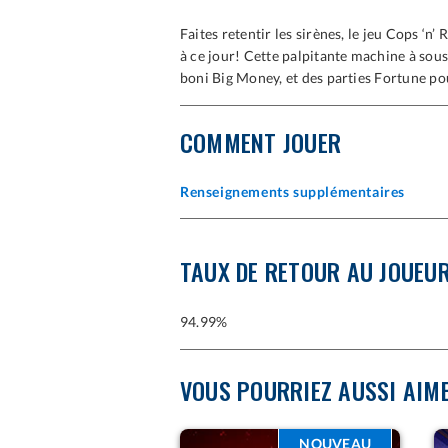
Faites retentir les sirènes, le jeu Cops ‘n’
à ce jour! Cette palpitante machine à sou
boni Big Money, et des parties Fortune po
COMMENT JOUER
Renseignements supplémentaires
TAUX DE RETOUR AU JOUEU
94.99%
VOUS POURRIEZ AUSSI AIM
NOUVEAU