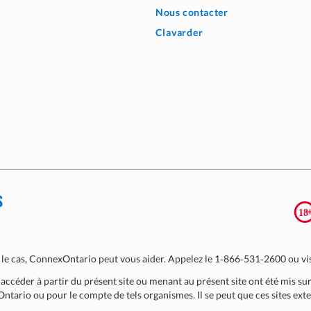
Nous contacter
Clavarder
S
pas le cas, ConnexOntario peut vous aider. Appelez le 1‑866‑531‑2600 ou vi
ccéder à partir du présent site ou menant au présent site ont été mis su
ntario ou pour le compte de tels organismes. Il se peut que ces sites exter