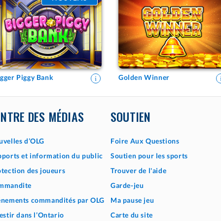
igger Piggy Bank
Golden Winner
ENTRE DES MÉDIAS
SOUTIEN
uvelles d’OLG
Foire Aux Questions
ports et information du public
Soutien pour les sports
tection des joueurs
Trouver de l'aide
mmandite
Garde-jeu
énements commandités par OLG
Ma pause jeu
estir dans l’Ontario
Carte du site