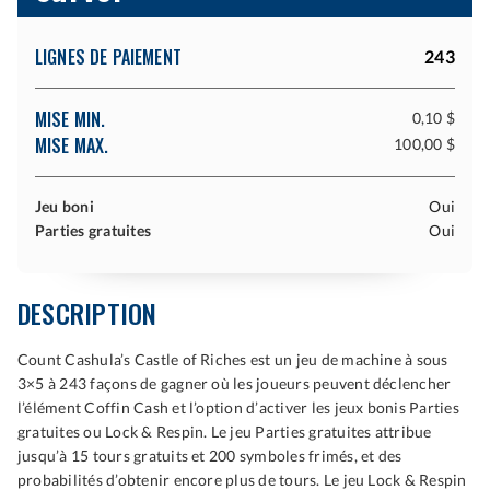
LIGNES DE PAIEMENT
243
MISE MIN.
0,10 $
MISE MAX.
100,00 $
Jeu boni
Oui
Parties gratuites
Oui
DESCRIPTION
Count Cashula’s Castle of Riches est un jeu de machine à sous
3×5 à 243 façons de gagner où les joueurs peuvent déclencher
l’élément Coffin Cash et l’option d’activer les jeux bonis Parties
gratuites ou Lock & Respin. Le jeu Parties gratuites attribue
jusqu’à 15 tours gratuits et 200 symboles frimés, et des
probabilités d’obtenir encore plus de tours. Le jeu Lock & Respin