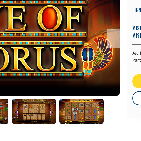
LIG
MIS
MIS
Suivant
Jeu 
Part
Eye
Eye
of
of
Horus
Horus