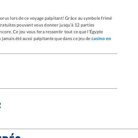
Horus lors de ce voyage palpitant! Grâce au symbole frimé
gratuites pouvant vous donner jusqu’à 12 parties
ore. Ce jeu vous fera ressentir tout ce que l’Égypte
a jamais été aussi palpitante que dans ce jeu de
casino en
R