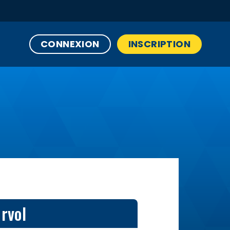
CONNEXION
INSCRIPTION
rvol