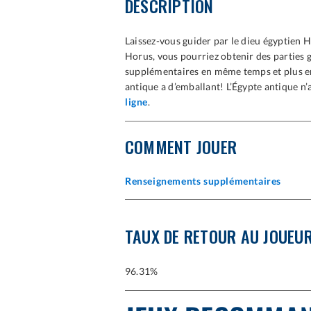
DESCRIPTION
Laissez-vous guider par le dieu égyptien 
Horus, vous pourriez obtenir des parties 
supplémentaires en même temps et plus enc
antique a d’emballant! L’Égypte antique n’
ligne
.
COMMENT JOUER
Renseignements supplémentaires
TAUX DE RETOUR AU JOUEU
96.31%