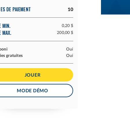
NES DE PAIEMENT
10
E MIN.
0,20 $
E MAX.
200,00 $
boni
Oui
ies gratuites
Oui
JOUER
MODE DÉMO