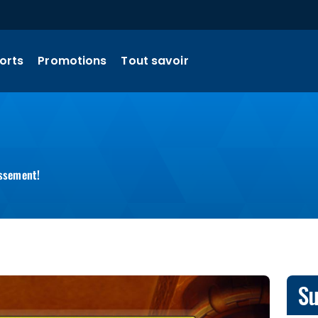
orts
Promotions
Tout savoir
issement!
Su