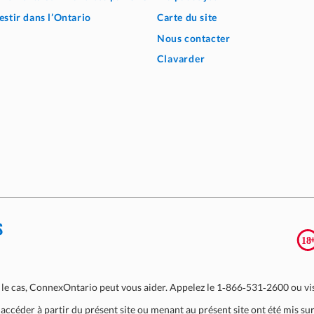
estir dans l’Ontario
Carte du site
Nous contacter
Clavarder
S
pas le cas, ConnexOntario peut vous aider. Appelez le 1‑866‑531‑2600 ou vi
ccéder à partir du présent site ou menant au présent site ont été mis su