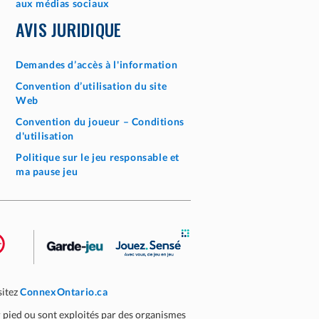
aux médias sociaux
AVIS JURIDIQUE
Demandes d’accès à l'information
Convention d’utilisation du site
Web
Convention du joueur – Conditions
d'utilisation
Politique sur le jeu responsable et
ma pause jeu
sitez
ConnexOntario.ca
r pied ou sont exploités par des organismes