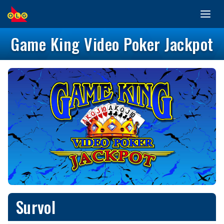
Toggl
ALLER
navig
AU
Game King Video Poker Jackpot
CONTENU
PRINCIPAL
Survol