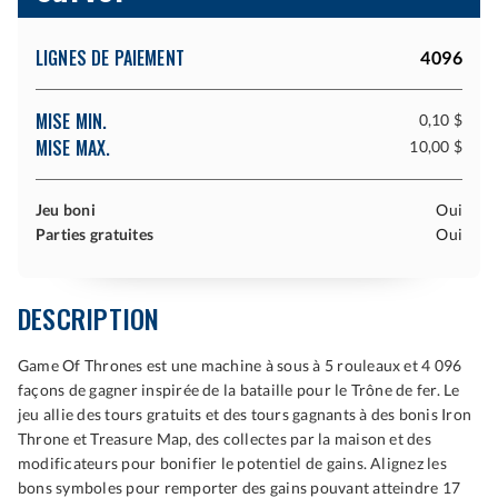
LIGNES DE PAIEMENT
4096
MISE MIN.
0,10 $
MISE MAX.
10,00 $
Jeu boni
Oui
Parties gratuites
Oui
DESCRIPTION
Game Of Thrones est une machine à sous à 5 rouleaux et 4 096
façons de gagner inspirée de la bataille pour le Trône de fer. Le
jeu allie des tours gratuits et des tours gagnants à des bonis Iron
Throne et Treasure Map, des collectes par la maison et des
modificateurs pour bonifier le potentiel de gains. Alignez les
bons symboles pour remporter des gains pouvant atteindre 17