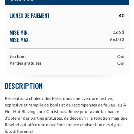
LIGNES DE PAIEMENT
40
MISE MIN.
0,66 $
MISE MAX.
66,00 $
Jeu boni
Oui
Parties gratuites
Oui
DESCRIPTION
Ressentez la chaleur des Fêtes dans une aventure festive,
explosive et remplie de bonis et de récompenses de feu au jeu A
Hot Hot Blazing Lock Christmas. Jouez pour avoir la chance
d’obtenir des parties gratuites, de découvrir la fonction magique
Rewind qui offre une deuxième chance et visez l’un des 4 gros
lots différents!