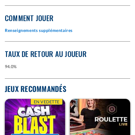
COMMENT JOUER
Renseignements supplémentaires
TAUX DE RETOUR AU JOUEUR
94.0%
JEUX RECOMMANDÉS
EN VEDETTE
casino-
En vedette, Cash Blast, Gros Lot 229 558,16 $
game-
grid-