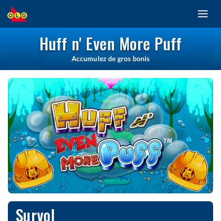
Toggl
ALLER
navig
AU
CONTENU
Huff n' Even More Puff
PRINCIPAL
Accumulez de gros bonis
Survol