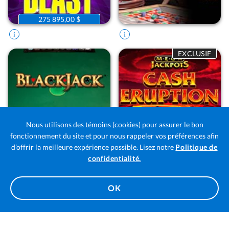
game-
grid-
275 895,00 $
item-
undefined,
Roulette
EXCLUSIF
casino-
Exclusif,
game-
MegaJackpots
grid-
Cash
1 062 488,83 $
item-
Eruption,
Nous utilisons des témoins (cookies) pour assurer le bon
undefined,
Gros
fonctionnement du site et pour nous rappeler vos préférences afin
Player's
Lot
d’offrir la meilleure expérience possible. Lisez notre
Politique de
Suite
1 062 488,83
© 2026 Société des loteries et des jeux de l’Ontario
Ouvre
confidentialité.
Blackjack
$
la
2:42 a.m.
page
OK
MODE DÉMO
dans
JOUER
un
nouvel
onglet