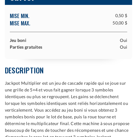
MISE MIN.
0,50 $
MISE MAX.
50,00 $
Jeu boni
Oui
Parties gratuites
Oui
DESCRIPTION
Jackpot Multiplier est un jeu de cascade rapide qui se joue sur
une grille de 5×4 et vous fait gagner lorsque 3 symboles
identiques ou plus se regroupent. Les gains se déclenchent
lorsque les symboles identiques sont reliés horizontalement ou
verticalement. Vous accédez au jeu boni si vous obtenez 3
symboles bonis pour le lot de base, puis la roue tourne et
détermine le multiplicateur final. Cette machine à sous propose
beaucoup de façons de toucher des récompenses et une chance
d’empocher le gros lot en trouvant 3 symboles Jackpot