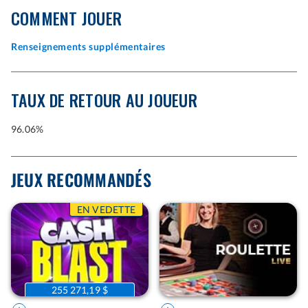
COMMENT JOUER
Renseignements supplémentaires
TAUX DE RETOUR AU JOUEUR
96.06%
JEUX RECOMMANDÉS
EN VEDETTE
casino-
En vedette, Cash Blast, Gros Lot 255 271,19 $
game-
grid-
255 271,19 $
item-