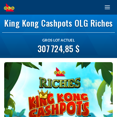
Toggl
ALLER
navig
AU
King Kong Cashpots OLG Riches
CONTENU
PRINCIPAL
GROS LOT ACTUEL
307 724,85 $