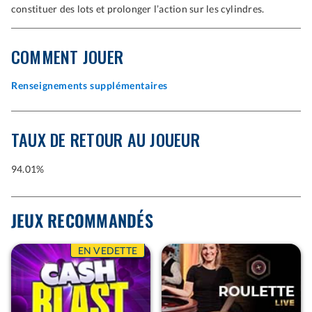
constituer des lots et prolonger l’action sur les cylindres.
COMMENT JOUER
Renseignements supplémentaires
TAUX DE RETOUR AU JOUEUR
94.01%
JEUX RECOMMANDÉS
EN VEDETTE
casino-
En vedette, Cash Blast, Gros Lot 314 963,84 $
game-