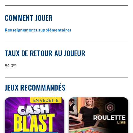
COMMENT JOUER
Renseignements supplémentaires
TAUX DE RETOUR AU JOUEUR
94.0%
JEUX RECOMMANDÉS
EN VEDETTE
casino-
En vedette, Cash Blast, Gros Lot 275 834,49 $
game-
grid-