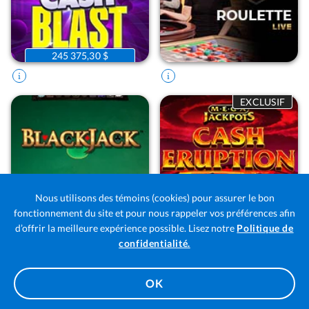
casino-
En vedette, Cash Blast, Gros Lot 245 375,30 $
game-
grid-
245 375,30 $
item-
undefined,
Roulette
EXCLUSIF
casino-
Exclusif,
game-
MegaJackpots
grid-
Cash
1 031 204,80 $
item-
Eruption,
Nous utilisons des témoins (cookies) pour assurer le bon
undefined,
Gros
fonctionnement du site et pour nous rappeler vos préférences afin
Player's
Lot
d’offrir la meilleure expérience possible. Lisez notre
Politique de
Suite
1 031 204,80
© 2026 Société des loteries et des jeux de l’Ontario
Ouvre
confidentialité.
Blackjack
$
la
12:16 p.m.
page
OK
MODE DÉMO
JOUER
dans
un