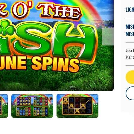
LIG
MIS
MIS
Suivant
Jeu 
Part
Luck
Luck
Of
Of
The
The