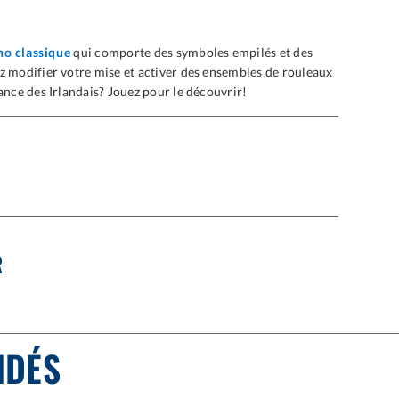
Irish:
Irish:
Fortune
Fortune
Spins
Spins
no classique
qui comporte des symboles empilés et des
z modifier votre mise et activer des ensembles de rouleaux
ance des Irlandais? Jouez pour le découvrir!
R
NDÉS