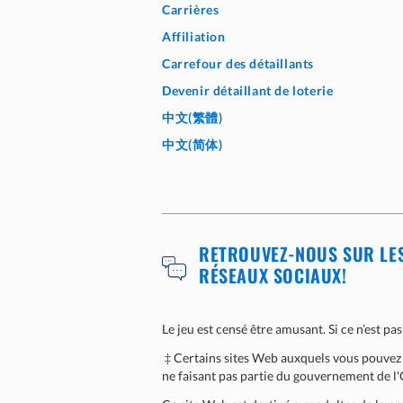
Carrières
Affiliation
Carrefour des détaillants
Devenir détaillant de loterie
中文(繁體)
中文(简体)
RETROUVEZ-NOUS SUR LE
RÉSEAUX SOCIAUX!
Le jeu est censé être amusant. Si ce n’est 
‡ Certains sites Web auxquels vous pouvez a
ne faisant pas partie du gouvernement de l'O