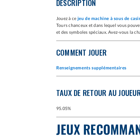
DESCRIPTION
Irish:
Irish:
Fortune
Fortune
Spins
Spins
Jouez à ce
jeu de machine à sous de casi
Tours chanceux et dans lequel vous pouve
et des symboles spéciaux. Avez-vous la ch
COMMENT JOUER
Renseignements supplémentaires
TAUX DE RETOUR AU JOUEU
95.05%
JEUX RECOMMA