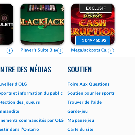
EXCLUSIF
1 049 460,92
$
Player's Suite Blackjack
MegaJackpots Cash Eruption
ENTRE DES MÉDIAS
SOUTIEN
uvelles d’OLG
Foire Aux Questions
ports et information du public
Soutien pour les sports
tection des joueurs
Trouver de l'aide
mmandite
Garde-jeu
énements commandités par OLG
Ma pause jeu
estir dans l’Ontario
Carte du site