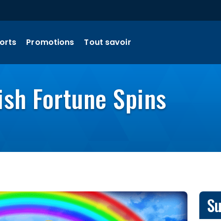
orts
Promotions
Tout savoir
rish Fortune Spins
Su