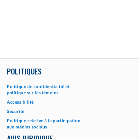
POLITIQUES
Politique de confidentialité et
politique sur les témoins
Accessibilité
Sécurité
Politique relative à la participation
aux médias sociaux
AVIS JURIDIQUE