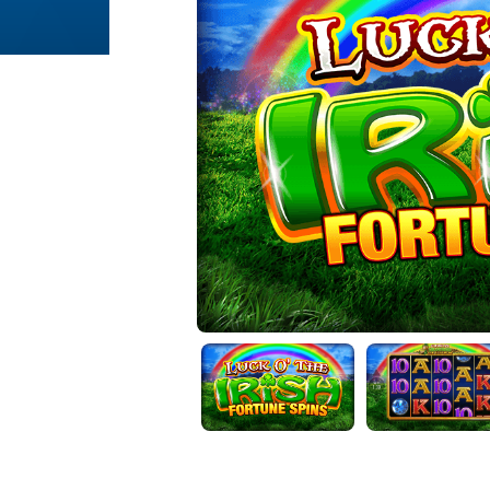
Précédent
Luck
Luck
Of
Of
The
The