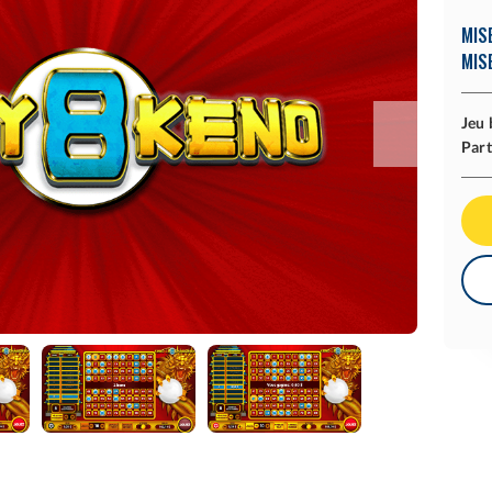
MIS
MIS
Jeu 
Part
Suivant
Lucky
Lucky
8
8
Keno
Keno