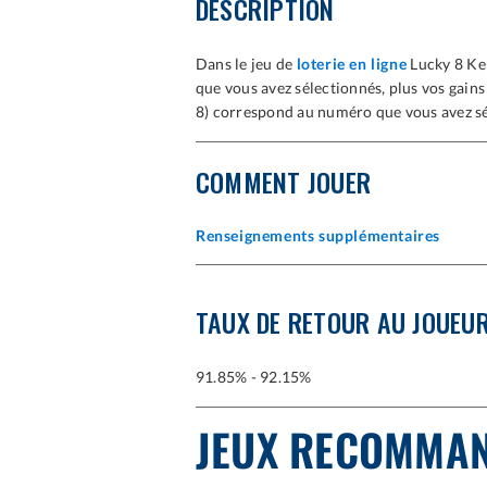
DESCRIPTION
Dans le jeu de
loterie en ligne
Lucky 8 Ken
que vous avez sélectionnés, plus vos gains
8) correspond au numéro que vous avez sél
COMMENT JOUER
Renseignements supplémentaires
TAUX DE RETOUR AU JOUEU
91.85% - 92.15%
JEUX RECOMMA