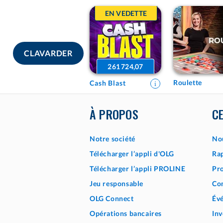
EN VEDETTE
CLAVARDER
261 724,07
$
Roulette
Cash Blast
À PROPOS
C
Notre société
No
Télécharger l’appli d'OLG
Rap
Télécharger l’appli PROLINE
Pro
Jeu responsable
Co
OLG Connect
Év
Opérations bancaires
Inv