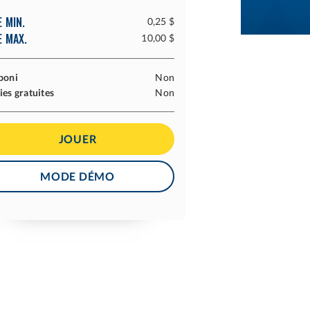
E MIN.
0,25 $
E MAX.
10,00 $
boni
Non
ies gratuites
Non
JOUER
MODE DÉMO