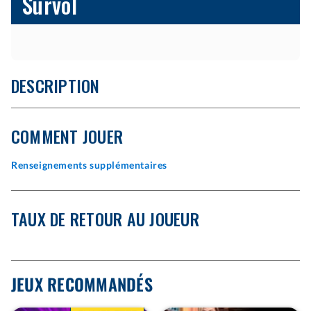
Survol
Tic
Tic
Tic
Tic
Tac
Tac
Tac
Tac
Toe
Toe
Toe
Toe
Carousel
Carousel
Carousel
Carousel
DESCRIPTION
COMMENT JOUER
Renseignements supplémentaires
TAUX DE RETOUR AU JOUEUR
JEUX RECOMMANDÉS