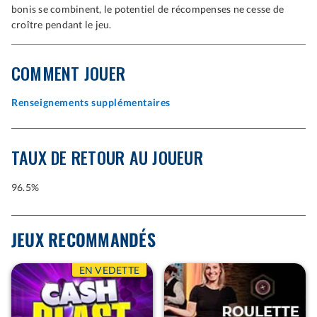
bonis se combinent, le potentiel de récompenses ne cesse de
croître pendant le jeu.
COMMENT JOUER
Renseignements supplémentaires
TAUX DE RETOUR AU JOUEUR
96.5%
JEUX RECOMMANDÉS
EN VEDETTE
casino-