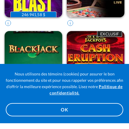
En vedette, Cash Blast, Gros Lot 246 941,58 $
game-
grid-
246 941,58 $
item-
undefined,
Roulette
EXCLUSIF
casino-
Exclusif,
game-
MegaJackpots
grid-
Cash
1 033 145,77 $
item-
Eruption,
Nous utilisons des témoins (cookies) pour assurer le bon
undefined,
Gros
fonctionnement du site et pour nous rappeler vos préférences afin
Player's
Lot
d’offrir la meilleure expérience possible. Lisez notre
Politique de
Suite
1 033 145,77
© 2026 Société des loteries et des jeux de l’Ontario
Ouvre
confidentialité.
Blackjack
$
la
2:27 p.m.
page
OK
MODE DÉMO
dans
JOUER
un
nouvel