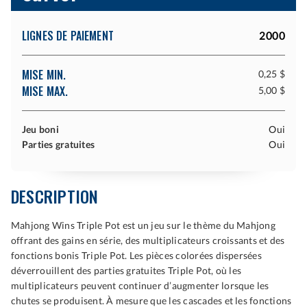
LIGNES DE PAIEMENT
2000
MISE MIN.
0,25 $
MISE MAX.
5,00 $
Jeu boni
Oui
Parties gratuites
Oui
DESCRIPTION
Mahjong Wins Triple Pot est un jeu sur le thème du Mahjong
offrant des gains en série, des multiplicateurs croissants et des
fonctions bonis Triple Pot. Les pièces colorées dispersées
déverrouillent des parties gratuites Triple Pot, où les
multiplicateurs peuvent continuer d’augmenter lorsque les
chutes se produisent. À mesure que les cascades et les fonctions