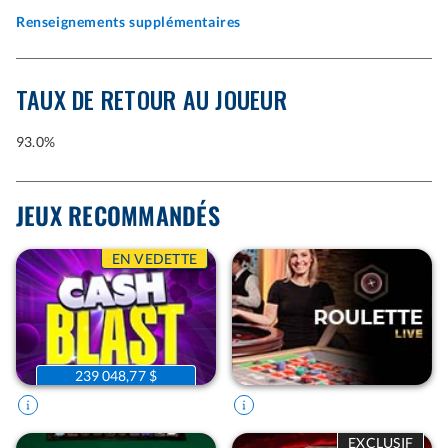
Renseignements supplémentaires
TAUX DE RETOUR AU JOUEUR
93.0%
JEUX RECOMMANDÉS
EN VEDETTE
casino-
En vedette, Cash Blast, Gros Lot 239 048,77 $
game-
grid-
239 048,77 $
item-
undefined,
Roulette
EXCLUSIF