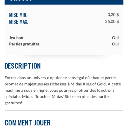
MISE MIN.
0,20 $
MISE MAX.
25,00 $
Jeu boni
Oui
Parties gratuites
Oui
DESCRIPTION
Entrez dans un univers d’opulence sans égal où chaque partie
promet de majestueuses richesses à Midas King of Gold. À cette
machine à sous en ligne, vous pourrez profiter des fonctions
spéciales Midas’ Touch et Midas’ Strike en plus des parties
gratuites!
COMMENT JOUER