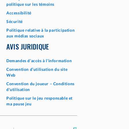
politique sur les témoins
Accessibilité
Sécurité
Politique relative à la participation
aux médias sociaux
AVIS JURIDIQUE
Demandes d’accès à l'information
Convention d’utilisation du site
Web
Convention du joueur – Conditions
d'utilisation
Politique sur le jeu responsable et
ma pause jeu