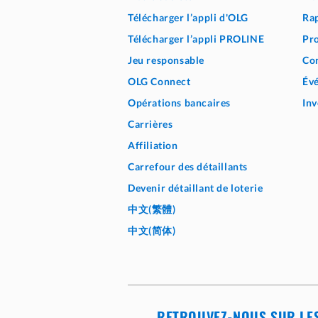
Télécharger l’appli d'OLG
Rap
Télécharger l’appli PROLINE
Pro
Jeu responsable
Co
OLG Connect
Év
Opérations bancaires
Inv
Carrières
Affiliation
Carrefour des détaillants
Devenir détaillant de loterie
中文(繁體)
中文(简体)
RETROUVEZ-NOUS SUR LE