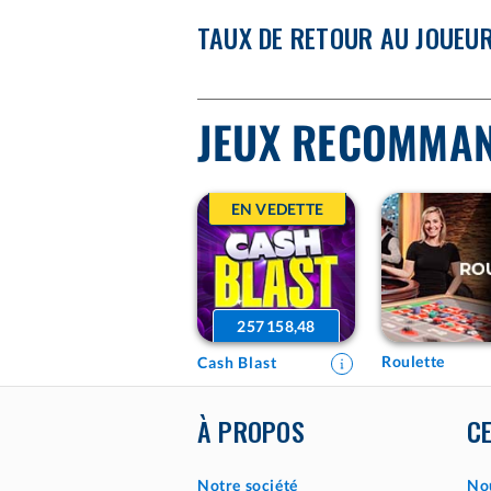
TAUX DE RETOUR AU JOUEU
JEUX RECOMMA
EN VEDETTE
257 158,48
$
Roulette
Cash Blast
À PROPOS
C
Notre société
No