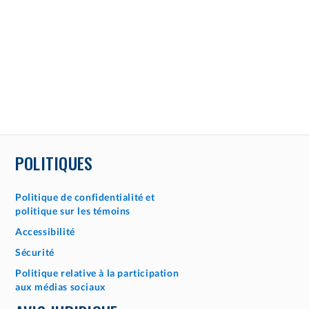
POLITIQUES
Politique de confidentialité et
politique sur les témoins
Accessibilité
Sécurité
Politique relative à la participation
aux médias sociaux