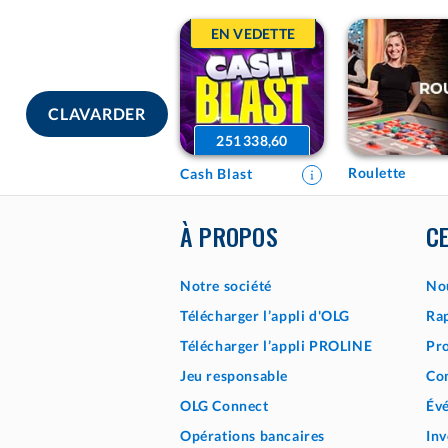
EN VEDETTE
CLAVARDER
251 338,60
$
Roulette
Cash Blast
À PROPOS
C
Notre société
No
Télécharger l’appli d'OLG
Rap
Télécharger l’appli PROLINE
Pro
Jeu responsable
Co
OLG Connect
Év
Opérations bancaires
Inv