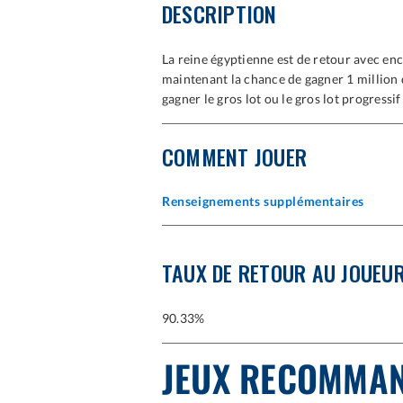
DESCRIPTION
La reine égyptienne est de retour avec enc
maintenant la chance de gagner 1 million
gagner le gros lot ou le gros lot progre
COMMENT JOUER
Renseignements supplémentaires
TAUX DE RETOUR AU JOUEU
90.33%
JEUX RECOMMA