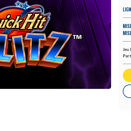
LIG
MIS
MIS
Jeu 
Part