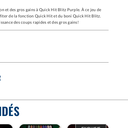
on et des gros gains à Quick Hit Blitz Purple. À ce jeu de
iter de la fonction Quick Hit et du boni Quick Hit Blitz.
uissance des coups rapides et des gros gains!
R
NDÉS