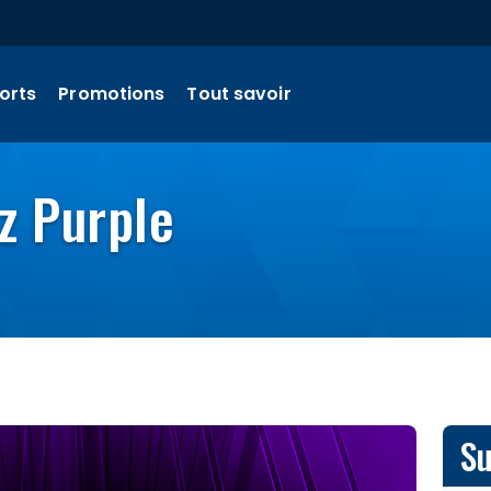
orts
Promotions
Tout savoir
tz Purple
Su