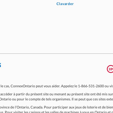
Clavarder
S
pas le cas, ConnexOntario peut vous aider. Appelez le 1‑866‑531‑2600 ou vi
ccéder à partir du présent site ou menant au présent site ont été mis su
ntario ou pour le compte de tels organismes. Il se peut que ces sites exter
ovince de l’Ontario, Canada. Pour participer aux jeux de loterie et de bien
s. Pour visiter les casinos et les salles de machines à sous en Ontario et 