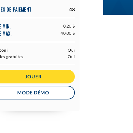
NES DE PAIEMENT
48
E MIN.
0,20 $
E MAX.
40,00 $
boni
Oui
ies gratuites
Oui
JOUER
MODE DÉMO