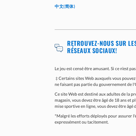
中文(简体)
RETROUVEZ-NOUS SUR LE
RÉSEAUX SOCIAUX!
Le jeu est censé être amusant. Si ce n’est 
‡ Certains sites Web auxquels vous pouvez a
ne faisant pas partie du gouvernement de l'O
Ce site Web est destiné aux adultes de la pr
magasin, vous devez être âgé de 18 ans et plu
mise sportive en ligne, vous devez être âgé 
*Malgré les efforts déployés pour assurer l'
expressément ou tacitement.