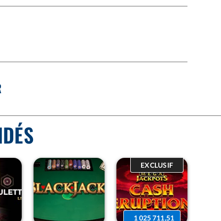
R
NDÉS
EXCLUSIF
1 025 711,51