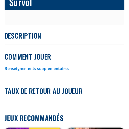
Survol
DESCRIPTION
COMMENT JOUER
Renseignements supplémentaires
TAUX DE RETOUR AU JOUEUR
JEUX RECOMMANDÉS