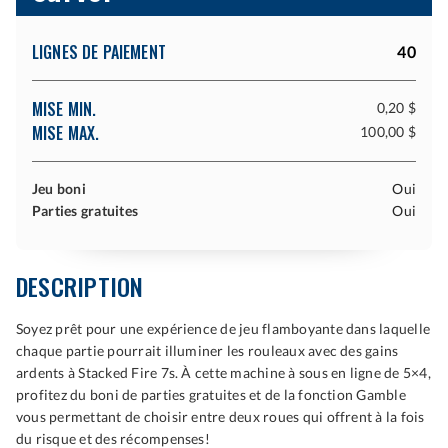
LIGNES DE PAIEMENT
40
MISE MIN.
0,20 $
MISE MAX.
100,00 $
Jeu boni
Oui
Parties gratuites
Oui
DESCRIPTION
Soyez prêt pour une expérience de jeu flamboyante dans laquelle
chaque partie pourrait illuminer les rouleaux avec des gains
ardents à Stacked Fire 7s. À cette machine à sous en ligne de 5×4,
profitez du boni de parties gratuites et de la fonction Gamble
vous permettant de choisir entre deux roues qui offrent à la fois
du risque et des récompenses!