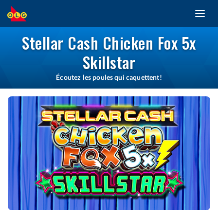
Toggl
ALLER
navig
AU
CONTENU
Stellar Cash Chicken Fox 5x
PRINCIPAL
Skillstar
Écoutez les poules qui caquettent!