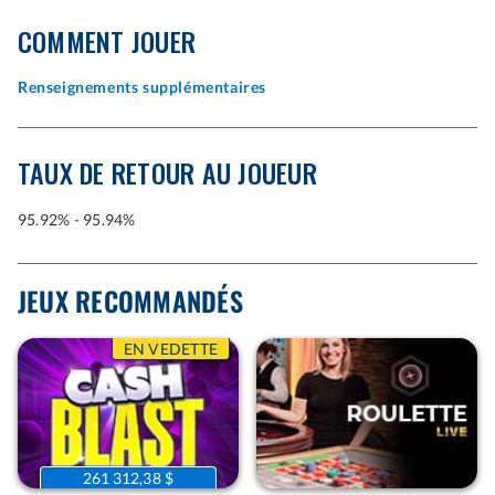
COMMENT JOUER
Renseignements supplémentaires
TAUX DE RETOUR AU JOUEUR
95.92% - 95.94%
JEUX RECOMMANDÉS
EN VEDETTE
casino-
En vedette, Cash Blast, Gros Lot 261 312,38 $
game-
grid-
261 312,38 $
item-