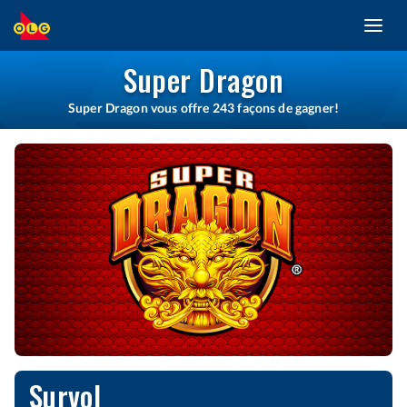
Toggl
ALLER
navig
AU
CONTENU
Super Dragon
PRINCIPAL
Super Dragon vous offre 243 façons de gagner!
Survol