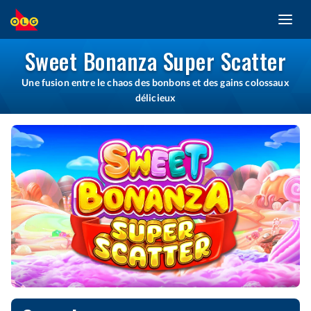
Toggl
ALLER
navig
AU
CONTENU
Sweet Bonanza Super Scatter
PRINCIPAL
Une fusion entre le chaos des bonbons et des gains colossaux
délicieux