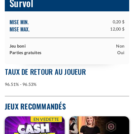
Survol
MISE MIN.
0,20 $
MISE MAX.
12,00 $
Jeu boni
Non
Parties gratuites
Oui
TAUX DE RETOUR AU JOUEUR
96.51% - 96.53%
JEUX RECOMMANDÉS
EN VEDETTE