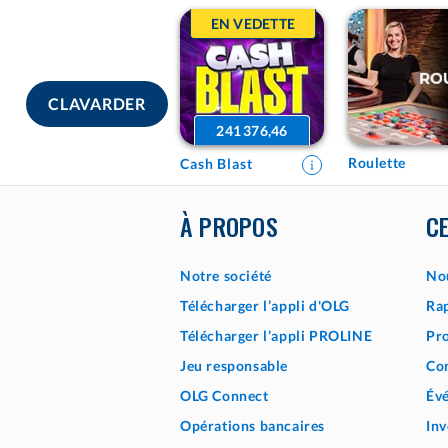
EN VEDETTE
CLAVARDER
241 376,46
$
Roulette
Cash Blast
À PROPOS
C
Notre société
No
Télécharger l’appli d'OLG
Rap
Télécharger l’appli PROLINE
Pro
Jeu responsable
Co
OLG Connect
Év
Opérations bancaires
Inv