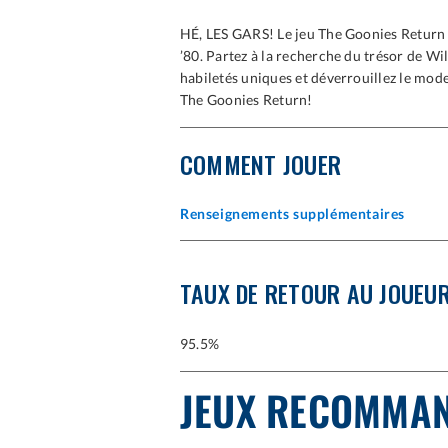
HÉ, LES GARS! Le jeu The Goonies Return 
’80. Partez à la recherche du trésor de Wi
habiletés uniques et déverrouillez le mode 
The Goonies Return!
COMMENT JOUER
Renseignements supplémentaires
TAUX DE RETOUR AU JOUEU
95.5%
JEUX RECOMMA