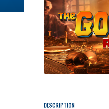
DESCRIPTION