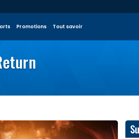
orts
Promotions
Tout savoir
Return
Su