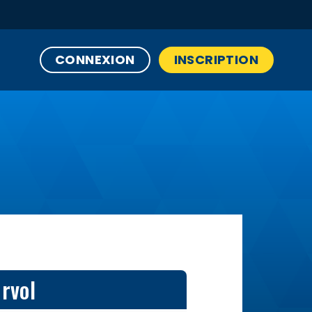
CONNEXION
INSCRIPTION
rvol