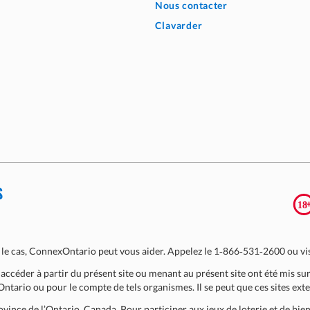
Nous contacter
Clavarder
S
pas le cas, ConnexOntario peut vous aider. Appelez le 1‑866‑531‑2600 ou vi
ccéder à partir du présent site ou menant au présent site ont été mis su
ntario ou pour le compte de tels organismes. Il se peut que ces sites exter
ovince de l’Ontario, Canada. Pour participer aux jeux de loterie et de bien