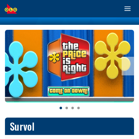
Toggl
ALLER
navig
AU
CONTENU
PRINCIPAL
Précédent
Suiv
the-
the-
the-
the-
price-
price-
price-
price-
Survol
is-
is-
is-
is-
right-
right-
right-
right-
come-
come-
come-
come-