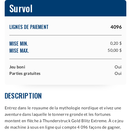
Survol
LIGNES DE PAIEMENT
4096
MISE MIN.
0,20 $
MISE MAX.
50,00 $
Jeu boni
Oui
Parties gratuites
Oui
DESCRIPTION
Entrez dans le royaume de la mythologie nordique et vivez une
aventure dans laquelle le tonnerre gronde et les fortunes
montent en flèche à Thunderstruck Gold Blitz Extreme. À ce jeu
de machine à sous en ligne qui compte 4 096 façons de gagner,