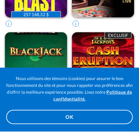
game-
grid-
257 148,32 $
item-
undefined,
Roulette
EXCLUSIF
casino-
Exclusif,
game-
MegaJackpots
grid-
Cash
1 045 913,48 $
item-
Eruption,
Nous utilisons des témoins (cookies) pour assurer le bon
undefined,
Gros
fonctionnement du site et pour nous rappeler vos préférences afin
Player's
Lot
d’offrir la meilleure expérience possible. Lisez notre
Politique de
Suite
1 045 913,48
© 2026 Société des loteries et des jeux de l’Ontario
Ouvre
confidentialité.
Blackjack
$
la
3:27 a.m.
page
OK
MODE DÉMO
dans
JOUER
un
nouvel