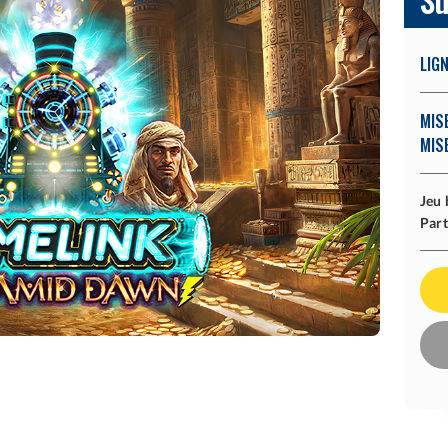
LIG
MIS
MIS
Jeu 
Part