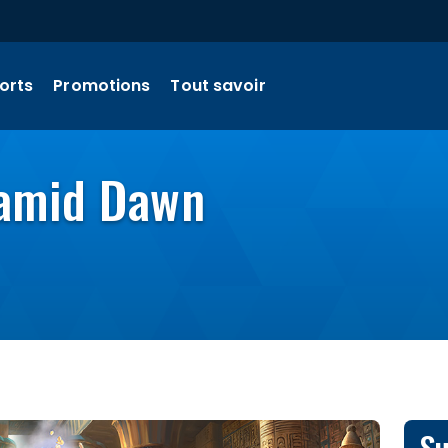
orts
Promotions
Tout savoir
ramid Dawn
Su