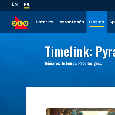
EN
FR
ALLER
(LANGUE
AU
ACTUELLE)
CONTENU
Loteries
Instantanés
Casino
Sp
PRINCIPAL
Timelink: Py
Réécrivez le temps. Récoltez gros.