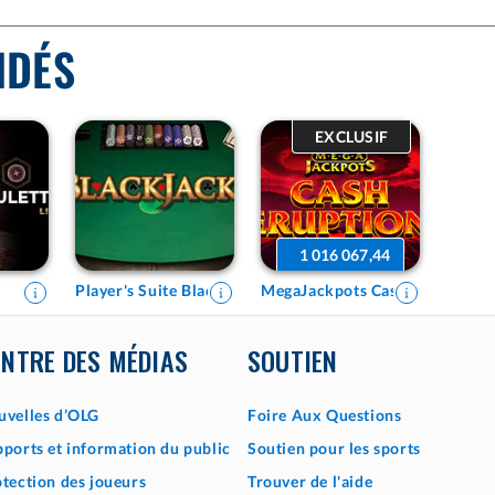
NDÉS
EXCLUSIF
1 016 067,44
$
Player's Suite Blackjack
MegaJackpots Cash Eruption
ENTRE DES MÉDIAS
SOUTIEN
uvelles d’OLG
Foire Aux Questions
ports et information du public
Soutien pour les sports
tection des joueurs
Trouver de l'aide