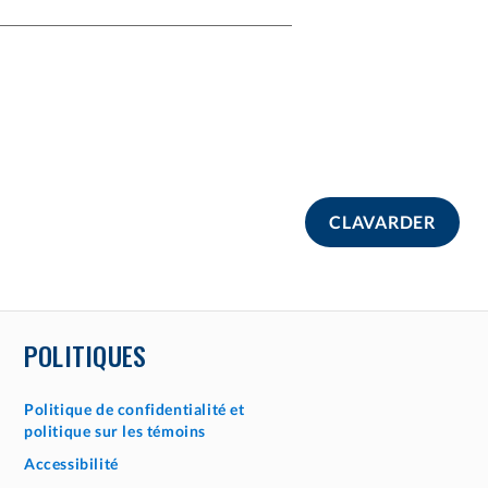
CLAVARDER
POLITIQUES
Politique de confidentialité et
politique sur les témoins
Accessibilité