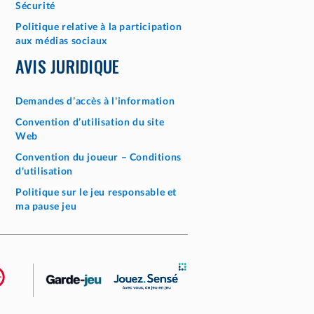
Sécurité
Politique relative à la participation
aux médias sociaux
AVIS JURIDIQUE
Demandes d’accès à l'information
Convention d’utilisation du site
Web
Convention du joueur – Conditions
d'utilisation
Politique sur le jeu responsable et
ma pause jeu