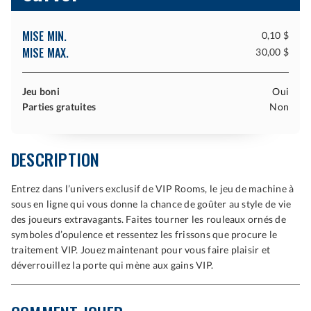
MISE MIN.
0,10 $
MISE MAX.
30,00 $
Jeu boni
Oui
Parties gratuites
Non
DESCRIPTION
Entrez dans l’univers exclusif de VIP Rooms, le jeu de machine à
sous en ligne qui vous donne la chance de goûter au style de vie
des joueurs extravagants. Faites tourner les rouleaux ornés de
symboles d’opulence et ressentez les frissons que procure le
traitement VIP. Jouez maintenant pour vous faire plaisir et
déverrouillez la porte qui mène aux gains VIP.