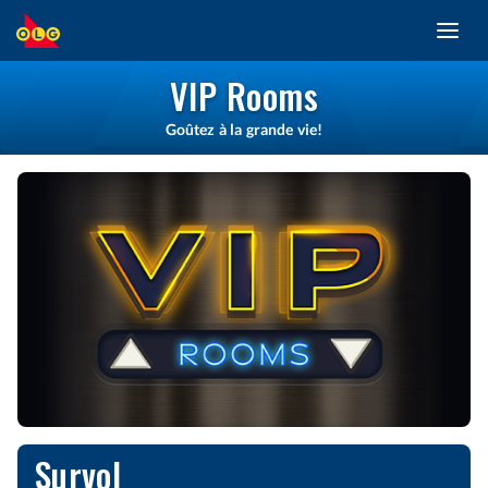
Toggl
ALLER
navig
AU
CONTENU
VIP Rooms
PRINCIPAL
Goûtez à la grande vie!
Survol