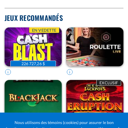
JEUX RECOMMANDÉS
EN VEDETTE
casino-
En vedette, Cash Blast, Gros Lot 226 727,26 $
game-
grid-
226 727,26 $
item-
undefined,
Roulette
EXCLUSIF
casino-
Exclusif,
game-
MegaJackpots
grid-
Cash
1 011 798,16 $
item-
Eruption,
Nous utilisons des témoins (cookies) pour assurer le bon
undefined,
Gros