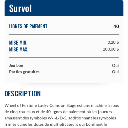
Survol
LIGNES DE PAIEMENT
40
MISE MIN.
0,20 $
MISE MAX.
200,00 $
Jeu boni
Oui
Parties gratuites
Oui
DESCRIPTION
Wheel of Fortune Lucky Coins on Stage est une machine à sous
de cinq rouleaux et de 40 lignes de paiement où les joueurs
amassent des symboles W‑I‑L‑D‑S, additionnant les symboles
frimés cumulés dotés de multiplicateurs qui bonifient le