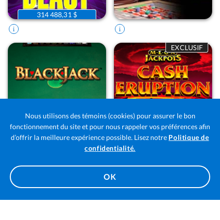
grid-
314 488,31 $
item-
undefined,
Roulette
EXCLUSIF
casino-
Exclusif,
game-
MegaJackpots
grid-
Cash
1 088 702,67 $
item-
Eruption,
Nous utilisons des témoins (cookies) pour assurer le bon
undefined,
Gros
fonctionnement du site et pour nous rappeler vos préférences afin
Player's
Lot
d’offrir la meilleure expérience possible. Lisez notre
Politique de
Suite
1 088 702,67
© 2026 Société des loteries et des jeux de l’Ontario
Ouvre
confidentialité.
Blackjack
$
la
3:10 p.m.
page
OK
MODE DÉMO
dans
JOUER
un
nouvel
onglet