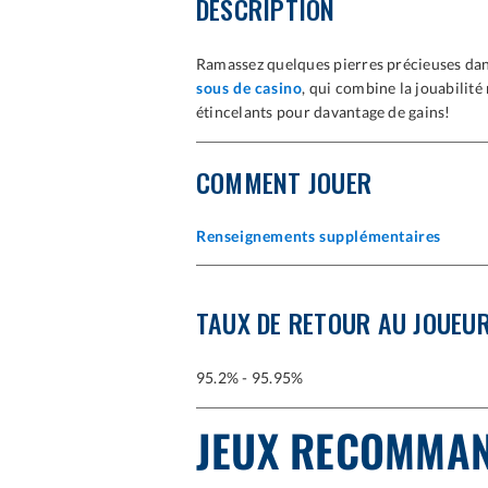
DESCRIPTION
Ramassez quelques pierres précieuses d
sous de casino
, qui combine la jouabilit
étincelants pour davantage de gains!
COMMENT JOUER
Renseignements supplémentaires
TAUX DE RETOUR AU JOUEU
95.2% - 95.95%
JEUX RECOMMA