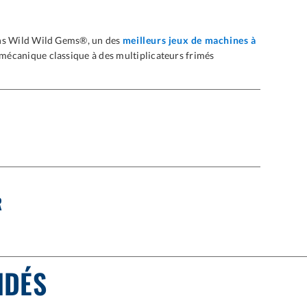
ans Wild Wild Gems®, un des
meilleurs jeux de machines à
é mécanique classique à des multiplicateurs frimés
R
NDÉS