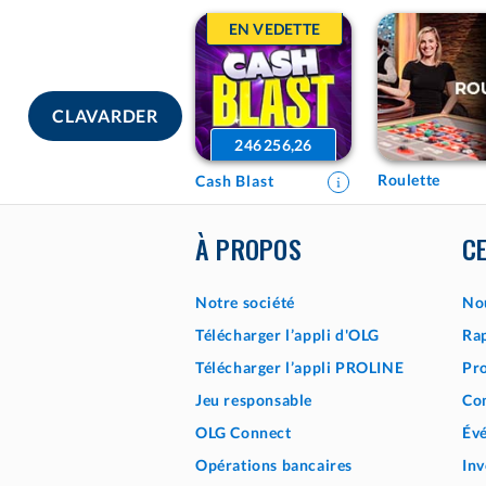
EN VEDETTE
CLAVARDER
246 256,26
$
Roulette
Cash Blast
À PROPOS
C
Notre société
No
Télécharger l’appli d'OLG
Rap
Télécharger l’appli PROLINE
Pro
Jeu responsable
Co
OLG Connect
Év
Opérations bancaires
Inv