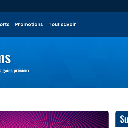
orts
Promotions
Tout savoir
ms
s gains précieux!
Su