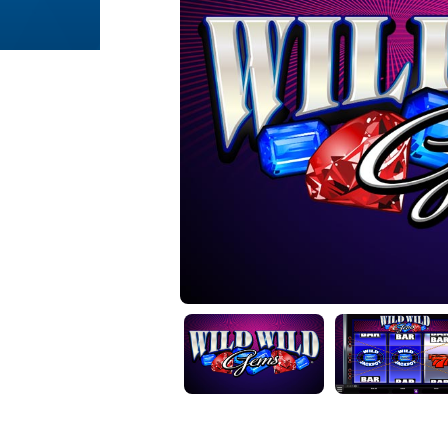
Précédent
Wild
Wild
Wild
Wild
Gems
Gems