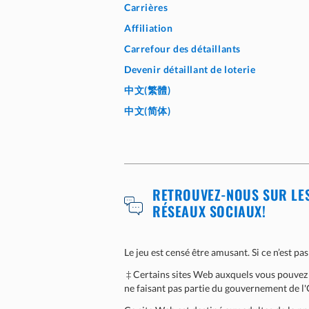
Carrières
Affiliation
Carrefour des détaillants
Devenir détaillant de loterie
中文(繁體)
中文(简体)
RETROUVEZ-NOUS SUR LE
RÉSEAUX SOCIAUX!
Le jeu est censé être amusant. Si ce n’est 
‡ Certains sites Web auxquels vous pouvez a
ne faisant pas partie du gouvernement de l'O