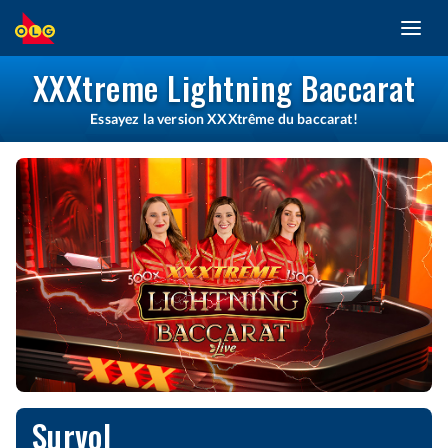
Toggl
ALLER
navig
AU
CONTENU
XXXtreme Lightning Baccarat
PRINCIPAL
Essayez la version XXXtrême du baccarat!
Survol