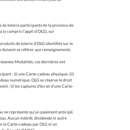
 de loterie participants de la province de
a (y compris l’appli d’OLG), sur
roduits de loterie d’OLG identifiés sur le
nts doivent se référer aux renseignements
résentes Modalités, ces dernières ont
ipant : (i) une Carte-cadeau physique; (ii)
adeau numérique. OLG se réserve le droit
nt : (i) les captures d’écran d’une Carte-
au ne représente qu’un paiement anticipé.
eau. Aucun intérêt, dividende ni autre
 de la Carte-cadeau par OLG ni un