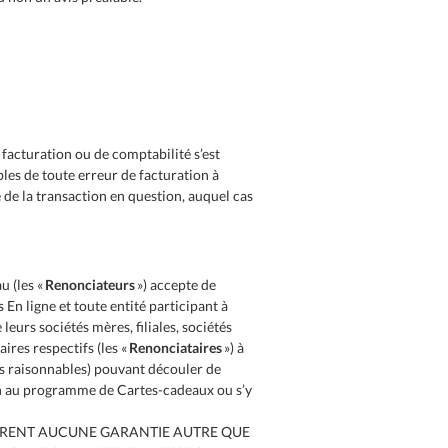
 facturation ou de comptabilité s’est
bles de toute erreur de facturation à
e de la transaction en question, auquel cas
u (les «
Renonciateurs
») accepte de
 En ligne et toute entité participant à
eurs sociétés mères, filiales, sociétés
ires respectifs (les «
Renonciataires
») à
ues raisonnables) pouvant découler de
tion au programme de Cartes-cadeaux ou s’y
OFFRENT AUCUNE GARANTIE AUTRE QUE