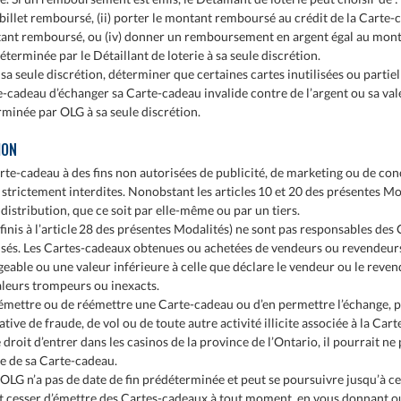
billet remboursé, (ii) porter le montant remboursé au crédit de la Carte-c
ant remboursé, ou (iv) donner un remboursement en argent égal au montan
rminée par le Détaillant de loterie à sa seule discrétion.
sa seule discrétion, déterminer que certaines cartes inutilisées ou partiel
te-cadeau d’échanger sa Carte-cadeau invalide contre de l’argent ou sa va
rminée par OLG à sa seule discrétion.
ION
arte-cadeau à des fins non autorisées de publicité, de marketing ou de con
trictement interdites. Nonobstant les articles 10 et 20 des présentes Mod
 distribution, que ce soit par elle-même ou par un tiers.
finis à l’article 28 des présentes Modalités) ne sont pas responsables de
sés. Les Cartes-cadeaux obtenues ou achetées de vendeurs ou revendeurs
eable ou une valeur inférieure à celle que déclare le vendeur ou le reven
valeurs trompeurs ou inexacts.
d’émettre ou de réémettre une Carte-cadeau ou d’en permettre l’échange, p
ive de fraude, de vol ou de toute autre activité illicite associée à la Car
e droit d’entrer dans les casinos de la province de l’Ontario, il pourrait n
de de sa Carte-cadeau.
G n’a pas de date de fin prédéterminée et peut se poursuivre jusqu’à ce 
 cesser d’émettre des Cartes-cadeaux à tout moment, en vous donnant ou