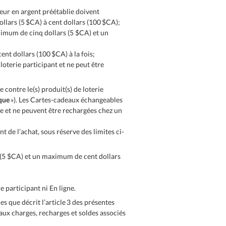
eur en argent préétablie doivent
llars (5 $CA) à cent dollars (100 $CA);
imum de cinq dollars (5 $CA) et un
nt dollars (100 $CA) à la fois;
oterie participant et ne peut être
 contre le(s) produit(s) de loterie
que
»). Les Cartes-cadeaux échangeables
te et ne peuvent être rechargées chez un
 de l’achat, sous réserve des limites ci-
 (5 $CA) et un maximum de cent dollars
e participant ni En ligne.
es que décrit l’article 3 des présentes
ux charges, recharges et soldes associés