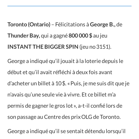
Toronto (Ontario)
– Félicitations à
George B.,
de
Thunder Bay,
qui a gagné
800 000 $
au jeu
INSTANT
THE BIGGER SPIN
(jeu no 3151).
George a indiqué qu’il jouait à la loterie depuis le
début et qu’il avait réfléchi à deux fois avant
d’acheter un billet à 10 $. « Puis, je me suis dit que je
n’avais qu’une seule vie à vivre. Et ce billet m’a
permis de gagner le gros lot », a-t-il confié lors de
son passage au Centre des prix OLG de Toronto.
George a indiqué qu’il se sentait détendu lorsqu’il