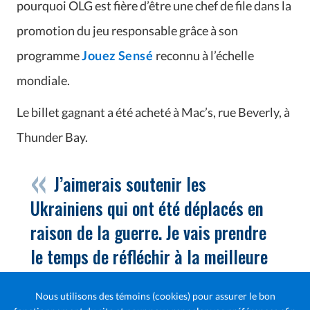
pourquoi OLG est fière d’être une chef de file dans la
promotion du jeu responsable grâce à son
programme
Jouez Sensé
reconnu à l’échelle
mondiale.
Le billet gagnant a été acheté à Mac’s, rue Beverly, à
Thunder Bay.
J’aimerais soutenir les
Ukrainiens qui ont été déplacés en
raison de la guerre. Je vais prendre
le temps de réfléchir à la meilleure
façon de le faire
Nous utilisons des témoins (cookies) pour assurer le bon