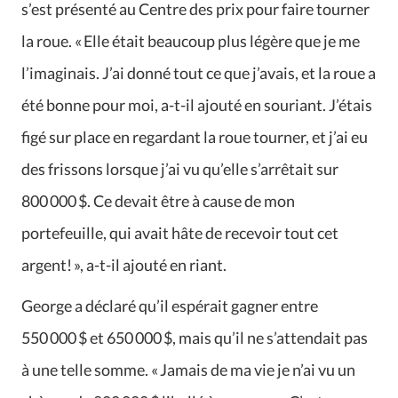
s’est présenté au Centre des prix pour faire tourner
la roue. « Elle était beaucoup plus légère que je me
l’imaginais. J’ai donné tout ce que j’avais, et la roue a
été bonne pour moi, a-t-il ajouté en souriant. J’étais
figé sur place en regardant la roue tourner, et j’ai eu
des frissons lorsque j’ai vu qu’elle s’arrêtait sur
800 000 $. Ce devait être à cause de mon
portefeuille, qui avait hâte de recevoir tout cet
argent! », a-t-il ajouté en riant.
George a déclaré qu’il espérait gagner entre
550 000 $ et 650 000 $, mais qu’il ne s’attendait pas
à une telle somme. « Jamais de ma vie je n’ai vu un