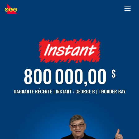
Toggl
ALLER
navig
AU
CONTENU
PRINCIPAL
800 000,00
$
GAGNANTE RÉCENTE | INSTANT :
GEORGE B | THUNDER BAY